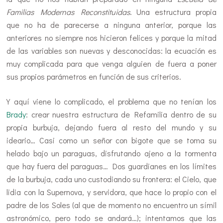
Familias Modernas Reconstituidas
. Una estructura propia
que no ha de parecerse a ninguna anterior, porque las
anteriores no siempre nos hicieron felices y porque la mitad
de las variables son nuevas y desconocidas: la ecuación es
muy complicada para que venga alguien de fuera a poner
sus propios parámetros en función de sus criterios.
Y aquí viene lo complicado, el problema que no tenían los
Brady
: crear nuestra estructura de Refamilia dentro de su
propia burbuja, dejando fuera al resto del mundo y su
ideario… Casi como un señor con bigote que se toma su
helado bajo un paraguas, disfrutando ajeno a la tormenta
que hay fuera del paraguas… Dos guardianes en los límites
de la burbuja, cada uno custodiando su frontera: el Cielo, que
lidia con la Supernova, y servidora, que hace lo propio con el
padre de los Soles (al que de momento no encuentro un símil
astronómico, pero todo se andará…); intentamos que las