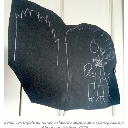
Señor con bigote tomando un helado debajo de un paraguas, por
el Segundo Sol (julio 2013)