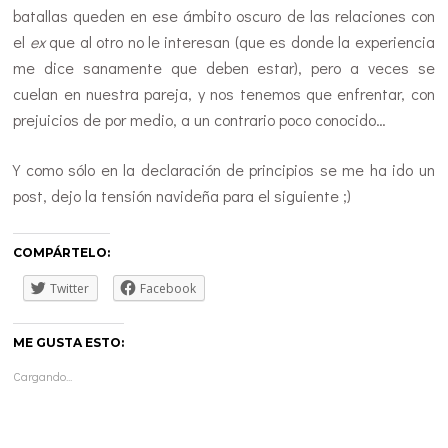
batallas queden en ese ámbito oscuro de las relaciones con
el
ex
que al otro no le interesan (que es donde la experiencia
me dice sanamente que deben estar), pero a veces se
cuelan en nuestra pareja, y nos tenemos que enfrentar, con
prejuicios de por medio, a un contrario poco conocido…
Y como sólo en la declaración de principios se me ha ido un
post, dejo la tensión navideña para el siguiente ;)
COMPÁRTELO:
Twitter
Facebook
ME GUSTA ESTO:
Cargando...