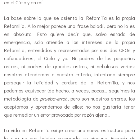
en el Cielo y en mí…
La base sobre la que se asienta la Refamilia es la propia
Refamilia. A lo mejor parece una frase baladí, pero no lo es
en absoluto. Esto quiere decir que, salvo estado de
emergencia, sólo atiende a los intereses de la propia
Refamilia, entendidos y representados por sus dos CEOs y
cofundadores, el Cielo y yo. Ni padres de los pequeños
astros, ni padres de grandes astros, ni nebulosas varias:
nosotros atendemos a nuestro criterio, intentado siempre
perseguir la felicidad y cordura de la Refamilia, y nos
podemos equivocar (de hecho, a veces, pocas… seguimos la
metodología de
prueba-error
), pero son nuestros errores, los
aceptamos y aprendemos de ellos; no nos gustaría tener
que remediar un error provocado por razón ajena…
La vida en Refamilia exige crear una nueva estructura para
la que no nos habían preparado en ninguna
Escuela de