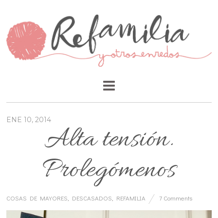
ENE 10, 2014
Alta tensión.
Prolegómenos
COSAS DE MAYORES
,
DESCASADOS
,
REFAMILIA
7 Comments