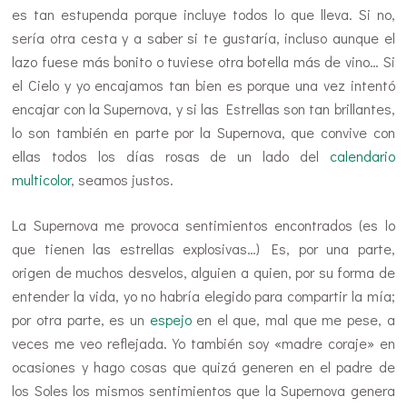
es tan estupenda porque incluye todos lo que lleva. Si no,
sería otra cesta y a saber si te gustaría, incluso aunque el
lazo fuese más bonito o tuviese otra botella más de vino… Si
el Cielo y yo encajamos tan bien es porque una vez intentó
encajar con la Supernova, y si las Estrellas son tan brillantes,
lo son también en parte por la Supernova, que convive con
ellas todos los días rosas de un lado del
calendario
multicolor
, seamos justos.
La Supernova me provoca sentimientos encontrados (es lo
que tienen las estrellas explosivas…) Es, por una parte,
origen de muchos desvelos, alguien a quien, por su forma de
entender la vida, yo no habría elegido para compartir la mía;
por otra parte, es un
espejo
en el que, mal que me pese, a
veces me veo reflejada. Yo también soy «madre coraje» en
ocasiones y hago cosas que quizá generen en el padre de
los Soles los mismos sentimientos que la Supernova genera