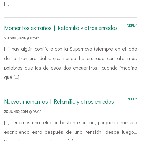
[…]
REPLY
Momentos extraños | Refamilia y otros enredos
9 ABRIL, 2014
@ 08:48
[…] hay algún conflicto con la Supernova (siempre en el lado
de la frontera del Cielo: nunca he cruzado con ella más
palabras que las de esos dos encuentros), cuando imagino
qué […]
REPLY
Nuevos momentos | Refamilia y otros enredos
20 JUNIO, 2014
@ 08:05
[…] tenemos una relación bastante buena, porque no me veo
escribiendo esto después de una tensión, desde luego…