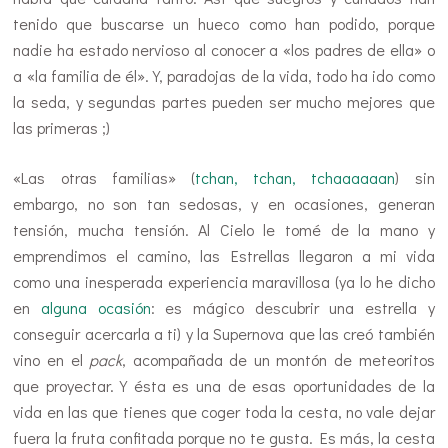
tenido que buscarse un hueco como han podido, porque
nadie ha estado nervioso al conocer a «los padres de ella» o
a «la familia de él». Y, paradojas de la vida, todo ha ido como
la seda, y segundas partes pueden ser mucho mejores que
las primeras ;)
«Las otras familias» (
tchan, tchan, tchaaaaaan
) sin
embargo, no son tan sedosas, y en ocasiones, generan
tensión, mucha tensión. Al Cielo le tomé de la mano y
emprendimos el camino, las Estrellas llegaron a mi vida
como una inesperada experiencia maravillosa (ya lo he dicho
en
alguna ocasión
: es mágico descubrir una estrella y
conseguir acercarla a ti) y la Supernova que las creó también
vino en el
pack
, acompañada de un montón de meteoritos
que proyectar. Y ésta es una de esas oportunidades de la
vida en las que tienes que coger toda la cesta, no vale dejar
fuera la fruta confitada porque no te gusta. Es más, la cesta