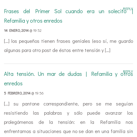
REPLY
Frases del Primer Sol cuando era un solecito |
Refamilia y otros enredos
14 ENERO, 2014
@ 19:52
[…] los pequeños tienen frases geniales (eso sí, me guardo
algunas para otro post de éstos entre tensión y […]
REPLY
Alta tensión. Un mar de dudas | Refamilia y otros
enredos
5 FEBRERO, 2014
@ 19:56
[…] su pantone correspondiente, pero se me seguían
resistiendo las palabras y sólo puede avanzar los
prolegómenos de la tensión: en la Refamilia nos
enfrentamos a situaciones que no se dan en una familia sin