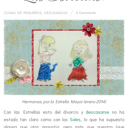
COSAS DE PEQUEÑOS
,
DESCASADOS
4 Comments
Hermanas, por la Estrella Mayor (enero 2014)
Con las Estrellas esto del divorcio y
descasarse
no ha
estado tan claro como con los
Soles
, lo que ha supuesto
alguna que otra angustia, pero más que nuestra (que