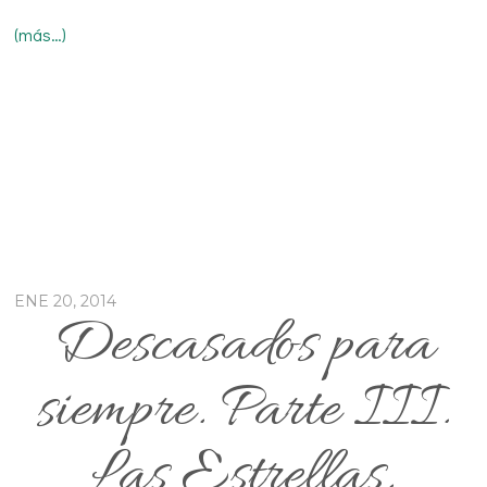
(más…)
ENE 20, 2014
Descasados para
siempre. Parte III.
Las Estrellas.