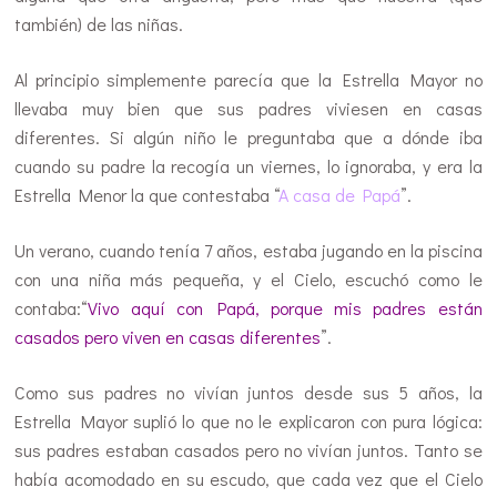
también) de las niñas.
Al principio simplemente parecía que la Estrella Mayor no
llevaba muy bien que sus padres viviesen en casas
diferentes. Si algún niño le preguntaba que a dónde iba
cuando su padre la recogía un viernes, lo ignoraba, y era la
Estrella Menor la que contestaba “
A casa de Papá
”.
Un verano, cuando tenía 7 años, estaba jugando en la piscina
con una niña más pequeña, y el Cielo, escuchó como le
contaba:“
Vivo aquí con P
apá, porque mis padres están
casados pero viven en casas diferentes
”.
Como sus padres no vivían juntos desde sus 5 años, la
Estrella Mayor suplió lo que no le explicaron con pura lógica:
sus padres estaban casados pero no vivían juntos. Tanto se
había acomodado en su escudo, que cada vez que el Cielo