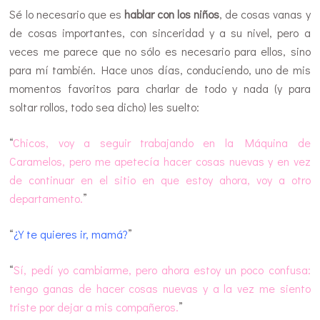
Sé lo necesario que es
hablar con los niños
, de cosas vanas y
de cosas importantes, con sinceridad y a su nivel, pero a
veces me parece que no sólo es necesario para ellos, sino
para mí también. Hace unos días, conduciendo, uno de mis
momentos favoritos para charlar de todo y nada (y para
soltar rollos, todo sea dicho) les suelto:
“
Chicos, voy a seguir trabajando en la Máquina de
Caramelos, pero me apetecía hacer cosas nuevas y en vez
de continuar en el sitio en que estoy ahora, voy a otro
departamento.
”
“
¿Y te quieres ir, mamá?
”
“
Sí, pedí yo cambiarme, pero ahora estoy un poco confusa:
tengo ganas de hacer cosas nuevas y a la vez me siento
triste por dejar a mis compañeros.
”