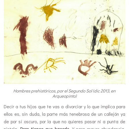
Hombres prehistóricos, por el Segundo Sol (dic 2013, en
Arqueopinto)
Decir a tus hijos que te vas a divorciar y lo que implica para
ellos es, sin duda, la parte más tenebrosa de un callejón ya
de por sí oscuro, por la que no quieres pasar ni a punta de
pistola.
Pero tienes que hacerlo
. Y para mayor abundancia,