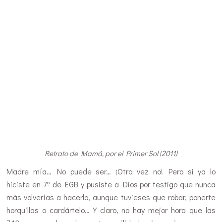
Retrato de Mamá, por el Primer Sol (2011)
Madre mía… No puede ser… ¡Otra vez no! Pero si ya lo
hiciste en 7º de EGB y pusiste a Dios por testigo que nunca
más volverías a hacerlo, aunque tuvieses que robar, ponerte
horquillas o cardártelo… Y claro, no hay mejor hora que las