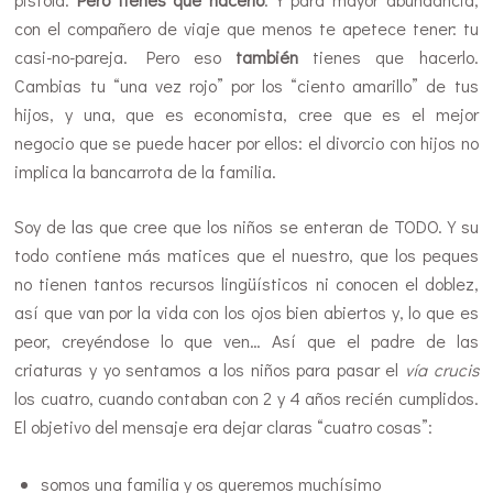
con el compañero de viaje que menos te apetece tener: tu
casi-no-pareja. Pero eso
también
tienes que hacerlo.
Cambias tu “una vez rojo” por los “ciento amarillo” de tus
hijos, y una, que es economista, cree que es el mejor
negocio que se puede hacer por ellos: el divorcio con hijos no
implica la bancarrota de la familia.
Soy de las que cree que los niños se enteran de TODO. Y su
todo contiene más matices que el nuestro, que los peques
no tienen tantos recursos lingüísticos ni conocen el doblez,
así que van por la vida con los ojos bien abiertos y, lo que es
peor, creyéndose lo que ven… Así que el padre de las
criaturas y yo sentamos a los niños para pasar el
vía crucis
los cuatro, cuando contaban con 2 y 4 años recién cumplidos.
El objetivo del mensaje era dejar claras “cuatro cosas”:
somos una familia y os queremos muchísimo