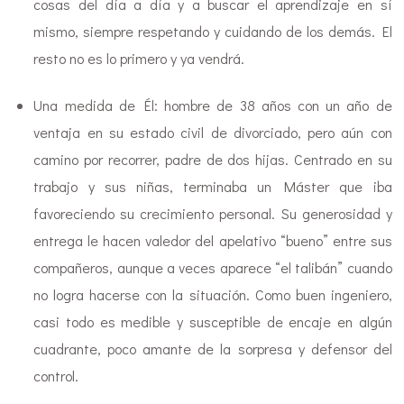
cosas del día a día y a buscar el aprendizaje en sí
mismo, siempre respetando y cuidando de los demás. El
resto no es lo primero y ya vendrá.
Una medida de Él: hombre de 38 años con un año de
ventaja en su estado civil de divorciado, pero aún con
camino por recorrer, padre de dos hijas. Centrado en su
trabajo y sus niñas, terminaba un Máster que iba
favoreciendo su crecimiento personal. Su generosidad y
entrega le hacen valedor del apelativo “bueno” entre sus
compañeros, aunque a veces aparece “el talibán” cuando
no logra hacerse con la situación. Como buen ingeniero,
casi todo es medible y susceptible de encaje en algún
cuadrante, poco amante de la sorpresa y defensor del
control.