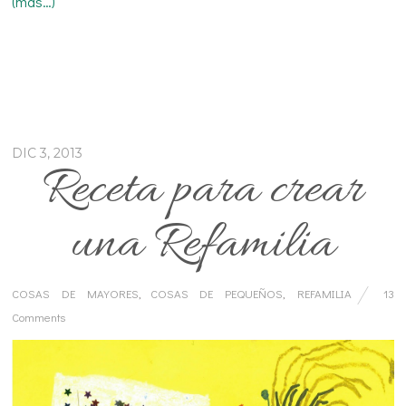
(más…)
DIC 3, 2013
Receta para crear
una Refamilia
COSAS DE MAYORES
,
COSAS DE PEQUEÑOS
,
REFAMILIA
13
Comments