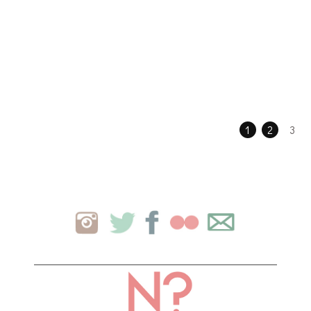
1
2
3