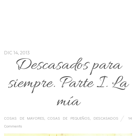
DIC 14, 2013
Descasados para
siempre. Parte I. La
mía
COSAS DE MAYORES
,
COSAS DE PEQUEÑOS
,
DESCASADOS
14
Comments