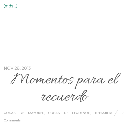
(más…)
NOV 28, 2013
Momentos para el
recuerdo
COSAS DE MAYORES
,
COSAS DE PEQUEÑOS
,
REFAMILIA
2
Comments